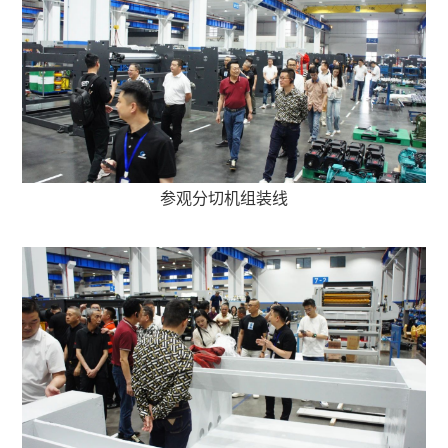
参观分切机组装线