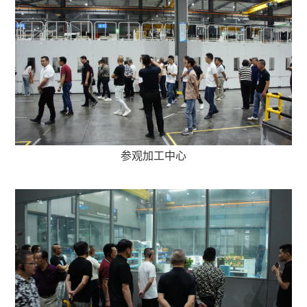
参观加工中心