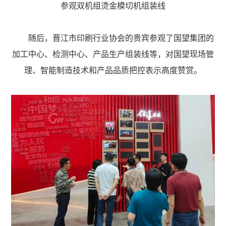
参观双机组烫金模切机组装线
随后，晋江市印刷行业协会的贵宾参观了国望集团的
加工中心、检测中心、产品生产组装线等，对国望现场管
理、智能制造技术和产品品质把控表示高度赞赏。