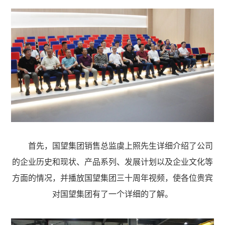
首先，国望集团销售总监虞上照先生详细介绍了公司
的企业历史和现状、产品系列、发展计划以及企业文化等
方面的情况，并播放国望集团三十周年视频，使各位贵宾
对国望集团有了一个详细的了解。