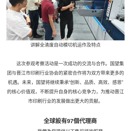
讲解全清废自动模切机运作及特点
这次参观考察活动是一次成功的交流与合作。国望集
团与晋江市印刷行业协会的紧密合作将为双方带来更多的
机遇。未来，国望将继续秉承“创新、品质、高效、感恩”
的核心价值观，不断提升自身的核心竞争力，为推动晋江
市印刷行业的发展做出更大的贡献。
全球設有97個代理商