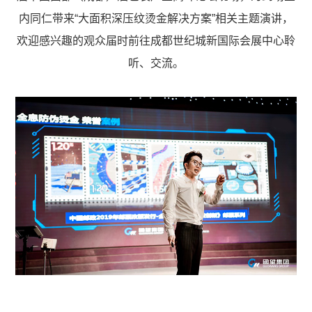
内同仁带来“大面积深压纹烫金解决方案”相关主题演讲，
欢迎感兴趣的观众届时前往成都世纪城新国际会展中心聆
听、交流。