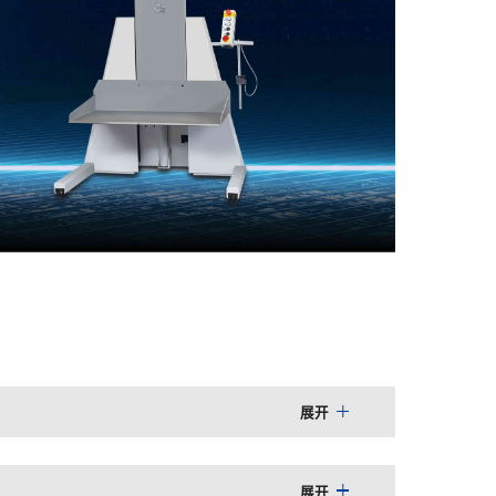
展开
展开