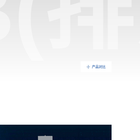
B(
产品对比