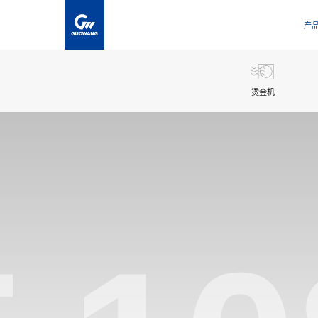
产
烫金机