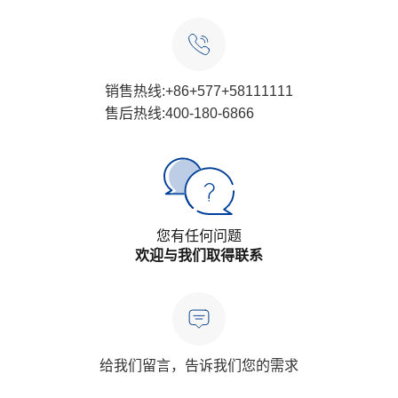
销售热线:+86+577+58111111
售后热线:400-180-6866
您有任何问题
欢迎与我们取得联系
给我们留言，告诉我们您的需求