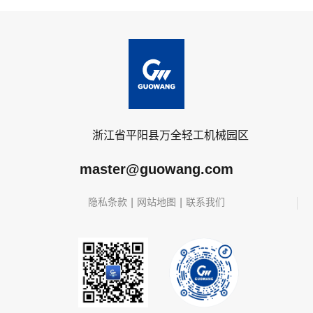
浙江省平阳县万全轻工机械园区
master@guowang.com
|
|
隐私条款
网站地图
联系我们