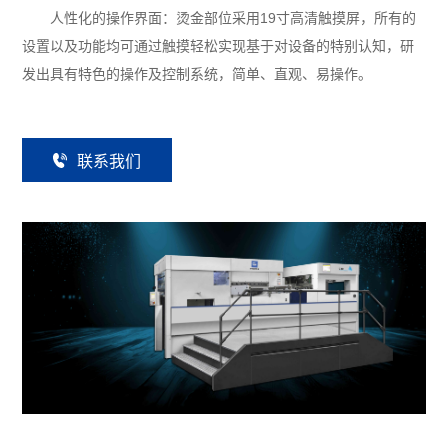
人性化的操作界面：烫金部位采用19寸高清触摸屏，所有的
设置以及功能均可通过触摸轻松实现基于对设备的特别认知，研
发出具有特色的操作及控制系统，简单、直观、易操作。
联
系
我
们