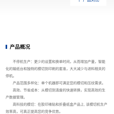
产品概况
不停机生产：更少的设置和换单时间，从而增加产量，智能
化的输纸台和独特的模切到印刷的套准，大大减少与进料相关的
停机。
产品范围多样化：单个机器即可满足您的模切和压纹需求。
高效、节省成本：从模切到清废的快速转换，实现高效的生
产数据管理。
高科技的模切：在胶印裱贴和折叠纸盒产品上, 该模切机生产
效率高，可真正提高您的竞争优势。