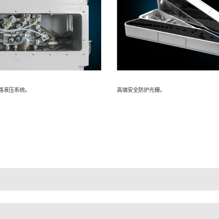
路液压系统。
高端安全防护光栅。