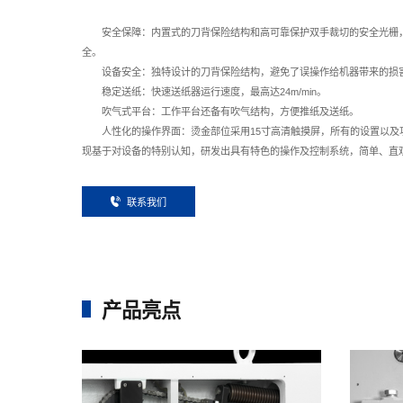
安全保障：内置式的刀背保险结构和高可靠保护双手裁切的安全光栅
全。
设备安全：独特设计的刀背保险结构，避免了误操作给机器带来的损
稳定送纸：快速送纸器运行速度，最高达24m/min。
吹气式平台：工作平台还备有吹气结构，方便推纸及送纸。
人性化的操作界面：烫金部位采用15寸高清触摸屏，所有的设置以及
现基于对设备的特别认知，研发出具有特色的操作及控制系统，简单、直
联
系
我
们
产品亮点