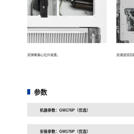
双弹簧偏心拉升装置。
双通道双回
参数
机器参数：GW176P（优选）
安装参数：GW176P（优选）