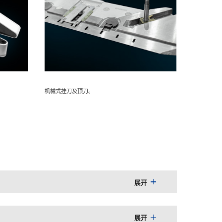
机械式挂刀及顶刀。
展开
展开