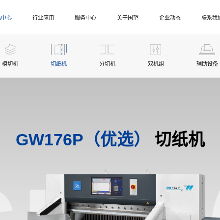
品中心
行业应用
服务中心
关于国望
企业动态
联系我
模切机
切纸机
分切机
双机组
辅助设备
GW176P（优选）
切纸机