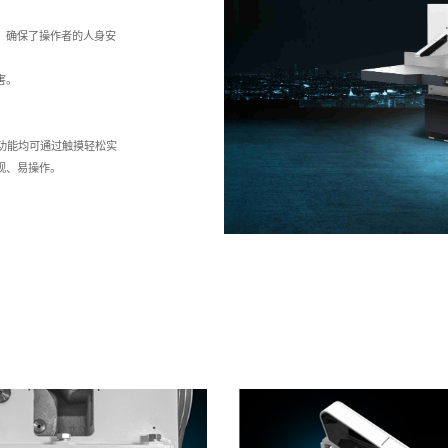
，确保了操作者的人身安
害。
功能均可通过触摸轻松实
观、易操作。