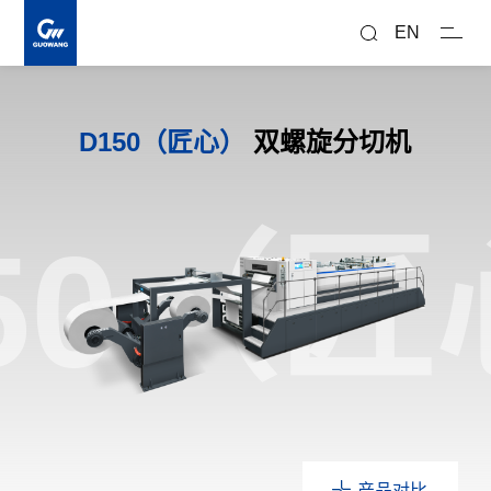
搜
索
EN
D150（匠心）
双螺旋分切机
50（
产品对比