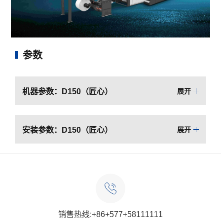
参数
机器参数：D150（匠心）
展开
安装参数：D150（匠心）
展开
销售热线:+86+577+58111111