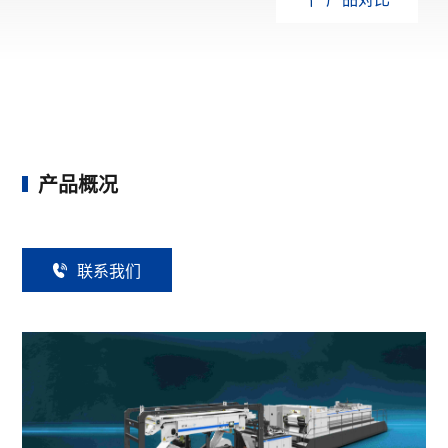
产品概况
联
系
我
们