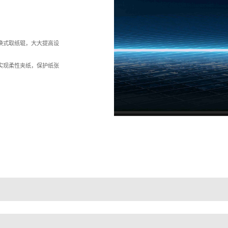
。
换式取纸辊，大大提高设
实现柔性夹纸，保护纸张