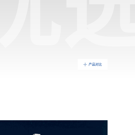
优选
产品对比