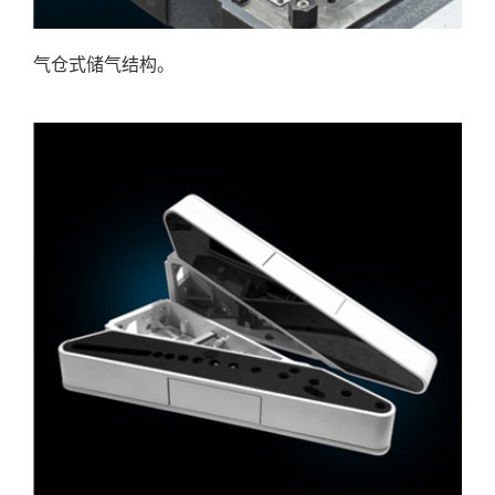
气仓式储气结构。