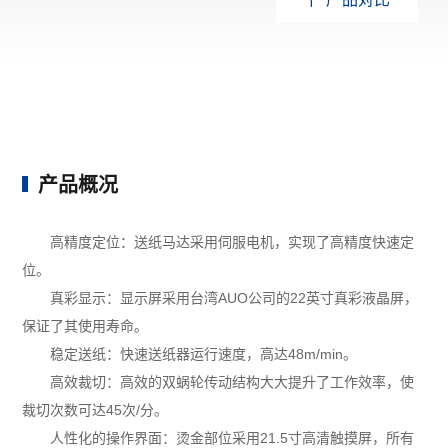
产品概况
高精度定位：送纸马达采用伺服电机，实现了高精度快速定
位。
真彩显示：显示屏采用台湾AUO公司的22英寸真彩液晶屏，
保证了其使用寿命。
稳定送纸：快速送纸器运行速度，高达48m/min。
高效裁切：高效的双蜗轮传动结构大大提升了工作效率，使
裁切次数可达45次/分。
人性化的操作界面：烫金部位采用21.5寸高清触摸屏，所有