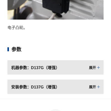
电子凸轮。
参数
机器参数：D137G（增强）
展开
安装参数：D137G（增强）
展开