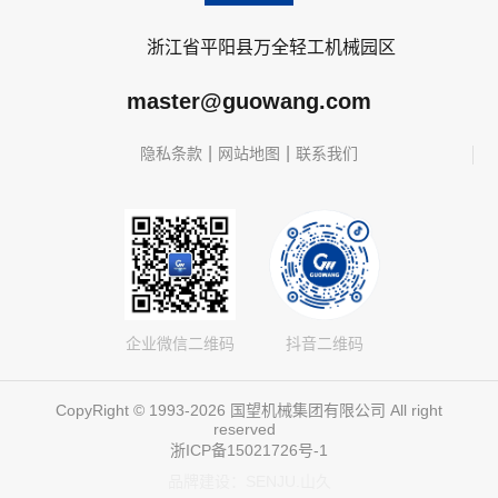
浙江省平阳县万全轻工机械园区
master@guowang.com
|
|
隐私条款
网站地图
联系我们
企业微信二维码
抖音二维码
CopyRight © 1993-2026 国望机械集团有限公司 All right
reserved
浙ICP备15021726号-1
品牌建设：SENJU.山久