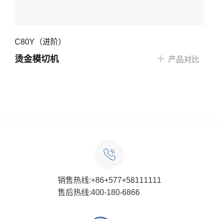
C80Y（进阶）
烫金模切机
产品对比
销售热线:+86+577+58111111
售后热线:400-180-6866